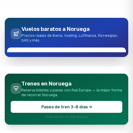
Vuelos baratos a Noruega
Precios reales de Iberia, Vueling, Lufthansa, Norwegian,
SAS y más
Trenes en Noruega
Reserva billetes y pases con Rail Europe — la mejor forma
de recorrer Noruega
Pases de tren 3-8 días →
Enlace afiliado · Sin coste adicional