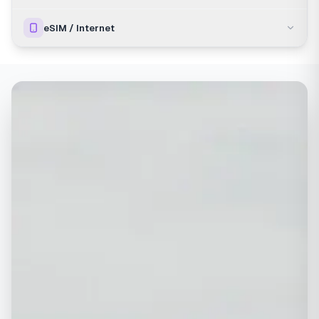
eSIM / Internet