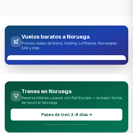
Vuelos baratos a Noruega
Precios reales de Iberia, Vueling, Lufthansa, Norwegian,
SAS y más
Trenes en Noruega
Reserva billetes y pases con Rail Europe — la mejor forma
de recorrer Noruega
Pases de tren 3-8 días →
Enlace afiliado · Sin coste adicional