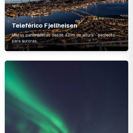
Teleférico Fjellheisen
Vistas panorámicas desde 421m de altura - perfecto
para auroras