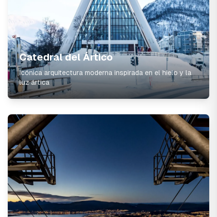
Catedral del Ártico
Icónica arquitectura moderna inspirada en el hielo y la
luz ártica