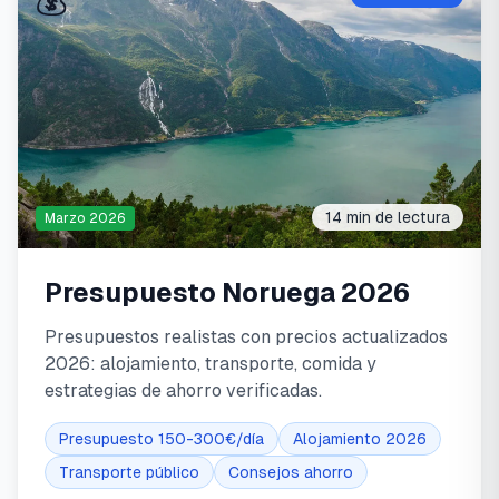
💰
14 min
de lectura
Marzo 2026
Presupuesto Noruega 2026
Presupuestos realistas con precios actualizados
2026: alojamiento, transporte, comida y
estrategias de ahorro verificadas.
Presupuesto 150-300€/día
Alojamiento 2026
Transporte público
Consejos ahorro