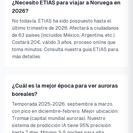
¿Necesito ETIAS para viajar a Noruega en
2026?
No todavía. ETIAS ha sido pospuesto hasta el
último trimestre de 2026. Afectará a ciudadanos
de 63 países (incluidos México, Argentina, etc.).
Costará 20€, válido 3 años, proceso online que
toma minutos. Consulta nuestra guía ETIAS para
más detalles.
¿Cuál es la mejor época para ver auroras
boreales?
Temporada 2025-2026: septiembre a marzo,
con pico en diciembre-febrero. Mejor ubicación:
Tromsø (capital mundial auroras). Nuestro
sistema de predicción IA tiene 95% precisión
hasta 7 días. Mínimo 3-5 noches para alta