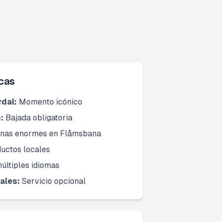
cas
dal:
Momento icónico
:
Bajada obligatoria
nas enormes en Flåmsbana
uctos locales
últiples idiomas
ales:
Servicio opcional