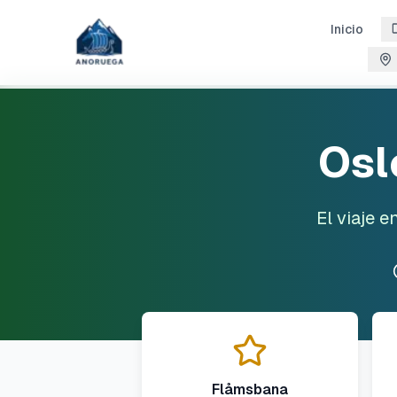
Inicio
Osl
El viaje 
Flåmsbana