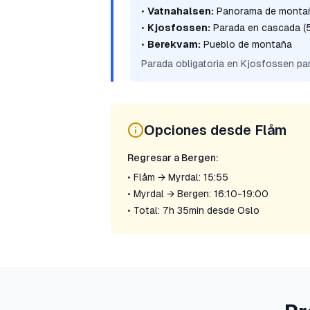
•
Vatnahalsen:
Panorama de monta
•
Kjosfossen:
Parada en cascada (5
•
Berekvam:
Pueblo de montaña
Parada obligatoria en Kjosfossen pa
Opciones desde Flåm
Regresar a Bergen:
• Flåm → Myrdal: 15:55
• Myrdal → Bergen: 16:10-19:00
• Total: 7h 35min desde Oslo