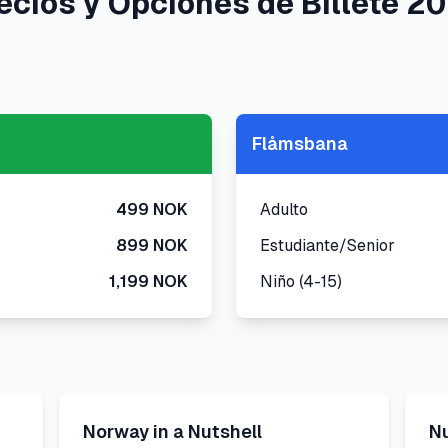
ecios y Opciones de Billete 2
Flåmsbana
499 NOK
Adulto
899 NOK
Estudiante/Senior
1,199 NOK
Niño (4-15)
Norway in a Nutshell
N