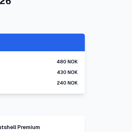
026
480 NOK
430 NOK
240 NOK
utshell Premium