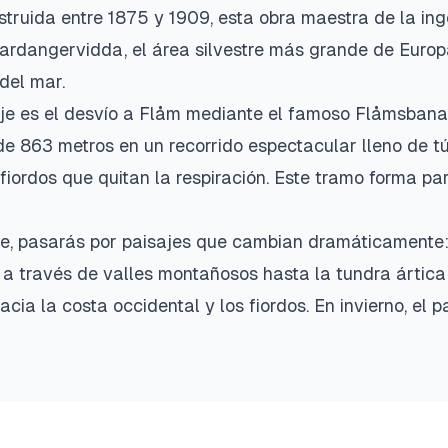
truida entre 1875 y 1909, esta obra maestra de la ing
rdangervidda, el área silvestre más grande de Europ
 del mar.
aje es el desvío a Flåm mediante el famoso Flåmsbana
e 863 metros en un recorrido espectacular lleno de t
fiordos que quitan la respiración. Este tramo forma pa
aje, pasarás por paisajes que cambian dramáticamente
 a través de valles montañosos hasta la tundra ártic
ia la costa occidental y los fiordos. En invierno, el 