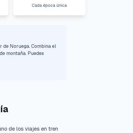
Cada época única
ar de Noruega. Combina el
s de montaña. Puedes
ía
no de los viajes en tren