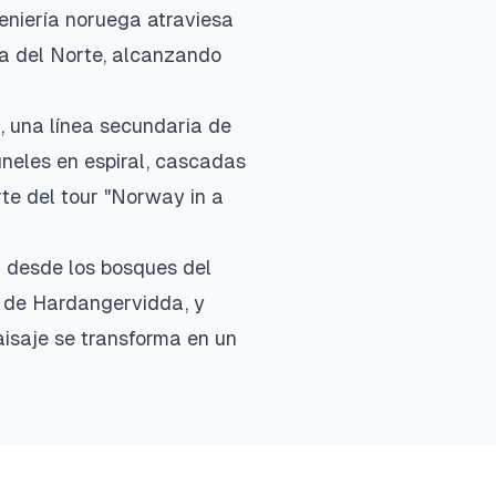
eniería noruega atraviesa
a del Norte, alcanzando
, una línea secundaria de
úneles en espiral, cascadas
rte del tour "Norway in a
: desde los bosques del
a de Hardangervidda, y
paisaje se transforma en un