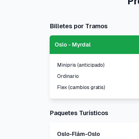
Pr
Billetes por Tramos
Oslo - Myrdal
Minipris (anticipado)
Ordinario
Flex (cambios gratis)
Paquetes Turísticos
Oslo-Flåm-Oslo