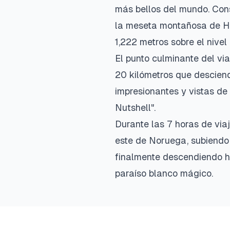
más bellos del mundo. Cons
la meseta montañosa de Ha
1,222 metros sobre el nivel
El punto culminante del vi
20 kilómetros que desciend
impresionantes y vistas de 
Nutshell".
Durante las 7 horas de vi
este de Noruega, subiendo
finalmente descendiendo hac
paraíso blanco mágico.