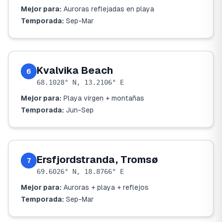
Mejor para:
Auroras reflejadas en playa
Temporada:
Sep-Mar
Kvalvika Beach
6
68.1028° N, 13.2106° E
Mejor para:
Playa virgen + montañas
Temporada:
Jun-Sep
Ersfjordstranda, Tromsø
7
69.6026° N, 18.8766° E
Mejor para:
Auroras + playa + reflejos
Temporada:
Sep-Mar