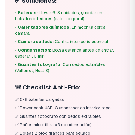
✅ Soluciones:
•
Baterías:
Llevar 6-8 unidades, guardar en
bolsillos interiores (calor corporal)
•
Calentadores químicos:
En mochila cerca
cámara
•
Cámara sellada:
Contra intemperie esencial
•
Condensación:
Bolsa estanca antes de entrar,
esperar 30 min
•
Guantes fotógrafo:
Con dedos extraíbles
(Vallerret, Heat 3)
🎒 Checklist Anti-Frío:
✅ 6-8 baterías cargadas
✅ Power bank USB-C (mantener en interior ropa)
✅ Guantes fotógrafo con dedos extraíbles
✅ Paños microfibra x5 (condensación)
✅ Bolsas Ziploc grandes para sellado