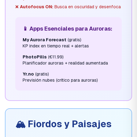
❌
Autofocus ON:
Busca en oscuridad y desenfoca
📱 Apps Esenciales para Auroras:
My Aurora Forecast
(gratis)
KP index en tiempo real + alertas
PhotoPills
(€11.99)
Planificador auroras + realidad aumentada
Yr.no
(gratis)
Previsión nubes (crítico para auroras)
🏔️ Fiordos y Paisajes