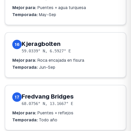
Mejor para:
Puentes + agua turquesa
Temporada:
May-Sep
Kjeragbolten
16
59.0339° N, 6.5927° E
Mejor para:
Roca encajada en fisura
Temporada:
Jun-Sep
Fredvang Bridges
17
68.0756° N, 13.1667° E
Mejor para:
Puentes + reflejos
Temporada:
Todo año