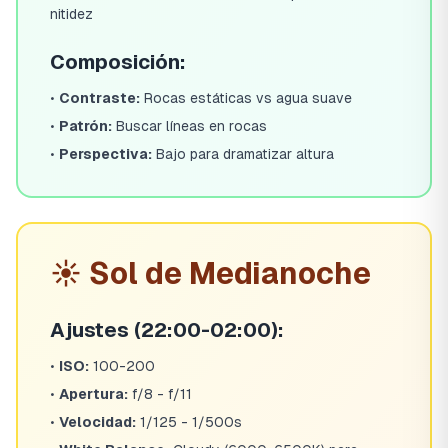
nitidez
Composición:
•
Contraste:
Rocas estáticas vs agua suave
•
Patrón:
Buscar líneas en rocas
•
Perspectiva:
Bajo para dramatizar altura
☀️ Sol de Medianoche
Ajustes (22:00-02:00):
•
ISO:
100-200
•
Apertura:
f/8 - f/11
•
Velocidad:
1/125 - 1/500s