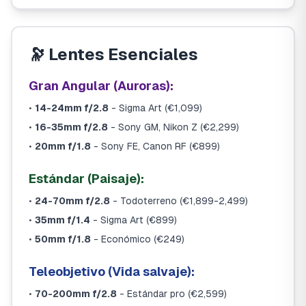
🔭 Lentes Esenciales
Gran Angular (Auroras):
•
14-24mm f/2.8
- Sigma Art (€1,099)
•
16-35mm f/2.8
- Sony GM, Nikon Z (€2,299)
•
20mm f/1.8
- Sony FE, Canon RF (€899)
Estándar (Paisaje):
•
24-70mm f/2.8
- Todoterreno (€1,899-2,499)
•
35mm f/1.4
- Sigma Art (€899)
•
50mm f/1.8
- Económico (€249)
Teleobjetivo (Vida salvaje):
•
70-200mm f/2.8
- Estándar pro (€2,599)