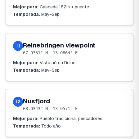
Mejor para:
Cascada 182m + puente
Temporada:
May-Sep
Reinebringen viewpoint
11
67.9331° N, 13.0864° E
Mejor para:
Vista aérea Reine
Temporada:
May-Sep
Nusfjord
12
68.0343° N, 13.0571° E
Mejor para:
Pueblo tradicional pescadores
Temporada:
Todo año