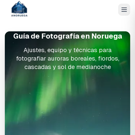
Guía de Fotografía en Noruega
Ajustes, equipo y técnicas para
fotografiar auroras boreales, fiordos,
cascadas y sol de medianoche