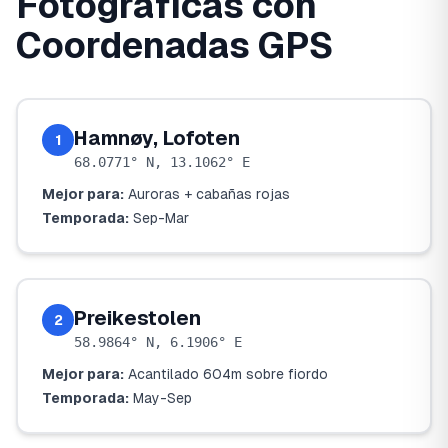
Fotográficas con
Coordenadas GPS
Hamnøy, Lofoten
1
68.0771° N, 13.1062° E
Mejor para:
Auroras + cabañas rojas
Temporada:
Sep-Mar
Preikestolen
2
58.9864° N, 6.1906° E
Mejor para:
Acantilado 604m sobre fiordo
Temporada:
May-Sep