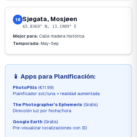
Sjøgata, Mosjøen
18
65.8369° N, 13.1989° E
Mejor para:
Calle madera histórica
Temporada:
May-Sep
📱 Apps para Planificación:
PhotoPills
(€11.99)
Planificador sol/luna + realidad aumentada
The Photographer's Ephemeris
(Gratis)
Dirección luz por fecha/hora
Google Earth
(Gratis)
Pre-visualizar localizaciones con 3D