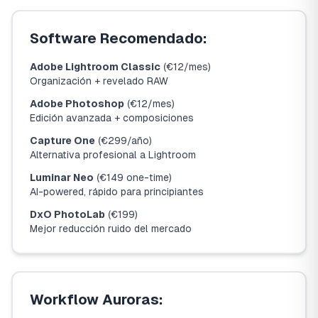
Software Recomendado:
Adobe Lightroom Classic
(€12/mes)
Organización + revelado RAW
Adobe Photoshop
(€12/mes)
Edición avanzada + composiciones
Capture One
(€299/año)
Alternativa profesional a Lightroom
Luminar Neo
(€149 one-time)
AI-powered, rápido para principiantes
DxO PhotoLab
(€199)
Mejor reducción ruido del mercado
Workflow Auroras: