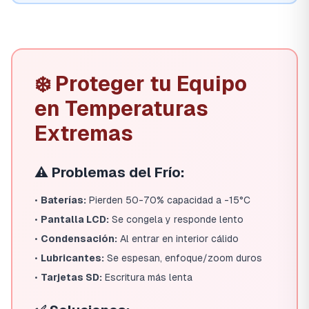
❄️ Proteger tu Equipo
en Temperaturas
Extremas
⚠️ Problemas del Frío:
•
Baterías:
Pierden 50-70% capacidad a -15°C
•
Pantalla LCD:
Se congela y responde lento
•
Condensación:
Al entrar en interior cálido
•
Lubricantes:
Se espesan, enfoque/zoom duros
•
Tarjetas SD:
Escritura más lenta