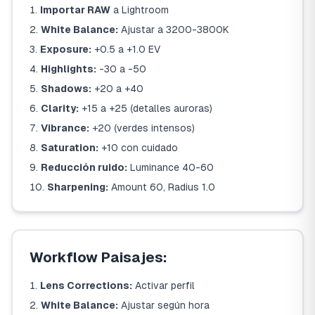
Importar RAW
a Lightroom
White Balance:
Ajustar a 3200-3800K
Exposure:
+0.5 a +1.0 EV
Highlights:
-30 a -50
Shadows:
+20 a +40
Clarity:
+15 a +25 (detalles auroras)
Vibrance:
+20 (verdes intensos)
Saturation:
+10 con cuidado
Reducción ruido:
Luminance 40-60
Sharpening:
Amount 60, Radius 1.0
Workflow Paisajes:
Lens Corrections:
Activar perfil
White Balance:
Ajustar según hora