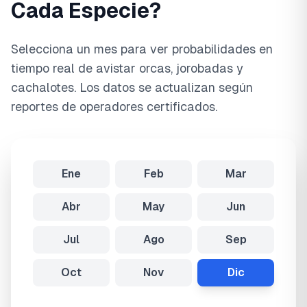
Cada Especie?
Selecciona un mes para ver probabilidades en
tiempo real de avistar orcas, jorobadas y
cachalotes. Los datos se actualizan según
reportes de operadores certificados.
Ene
Feb
Mar
Abr
May
Jun
Jul
Ago
Sep
Oct
Nov
Dic