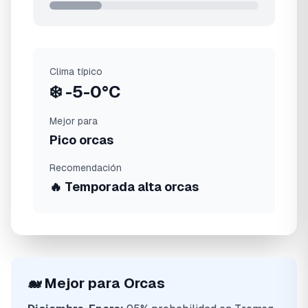
Clima típico
❄️
-5-0°C
Mejor para
Pico orcas
Recomendación
🔥 Temporada alta orcas
🐋 Mejor para Orcas