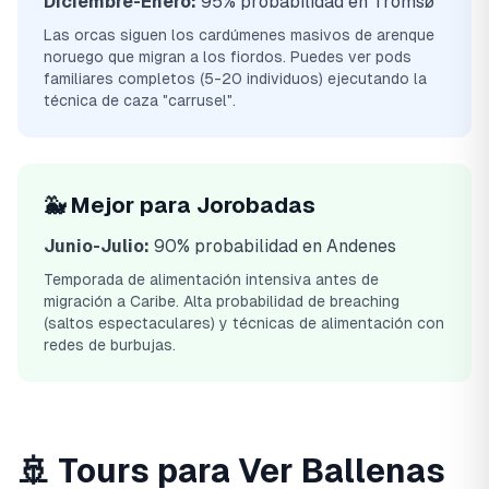
Diciembre-Enero:
95% probabilidad en Tromsø
Las orcas siguen los cardúmenes masivos de arenque
noruego que migran a los fiordos. Puedes ver pods
familiares completos (5-20 individuos) ejecutando la
técnica de caza "carrusel".
🐳 Mejor para Jorobadas
Junio-Julio:
90% probabilidad en Andenes
Temporada de alimentación intensiva antes de
migración a Caribe. Alta probabilidad de breaching
(saltos espectaculares) y técnicas de alimentación con
redes de burbujas.
🚢 Tours para Ver Ballenas