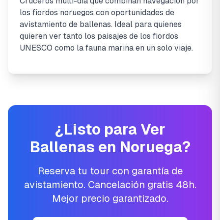
Cruceros multi-día que combinan navegación por
los fiordos noruegos con oportunidades de
avistamiento de ballenas. Ideal para quienes
quieren ver tanto los paisajes de los fiordos
UNESCO como la fauna marina en un solo viaje.
¿Listo para Ver
Ballenas en Noruega?
Reserva tu tour con garantía de
avistamiento. Cancelación gratis 48h.
Mejor precio garantizado.