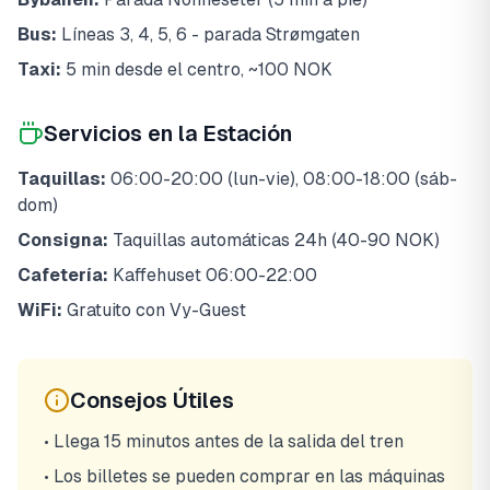
Bus:
Líneas 3, 4, 5, 6 - parada Strømgaten
Taxi:
5 min desde el centro, ~100 NOK
Servicios en la Estación
Taquillas:
06:00-20:00 (lun-vie), 08:00-18:00 (sáb-
dom)
Consigna:
Taquillas automáticas 24h (40-90 NOK)
Cafetería:
Kaffehuset 06:00-22:00
WiFi:
Gratuito con Vy-Guest
Consejos Útiles
• Llega 15 minutos antes de la salida del tren
• Los billetes se pueden comprar en las máquinas