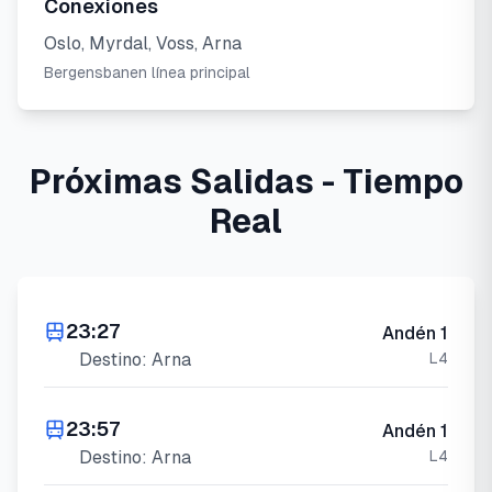
Conexiones
Oslo, Myrdal, Voss, Arna
Bergensbanen línea principal
Próximas Salidas - Tiempo
Real
23:27
Andén
1
Destino:
Arna
L4
23:57
Andén
1
Destino:
Arna
L4