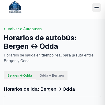
← Volver a Autobuses
Horarios de autobús:
Bergen
↔
Odda
Horarios de salida en tiempo real para la ruta entre
Bergen
y
Odda
.
Bergen → Odda
Odda → Bergen
Horarios de ida:
Bergen
→
Odda