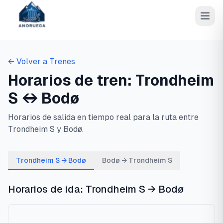
← Volver a Trenes
Horarios de tren:
Trondheim
S
↔
Bodø
Horarios de salida en tiempo real para la ruta entre
Trondheim S
y
Bodø
.
Trondheim S → Bodø
Bodø → Trondheim S
Horarios de ida:
Trondheim S
→
Bodø