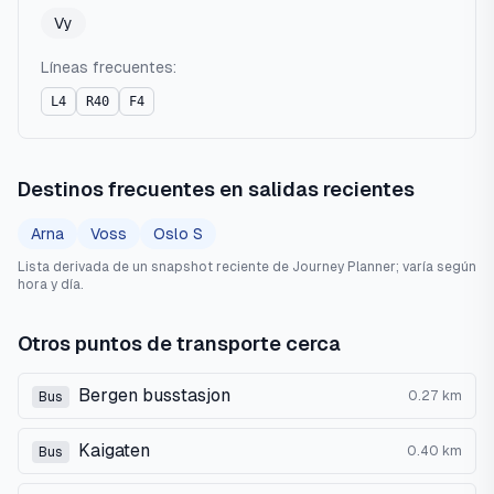
Vy
Líneas frecuentes:
L4
R40
F4
Destinos frecuentes en salidas recientes
Arna
Voss
Oslo S
Lista derivada de un snapshot reciente de Journey Planner; varía según
hora y día.
Otros puntos de transporte cerca
Bergen busstasjon
0.27
km
Bus
Kaigaten
0.40
km
Bus