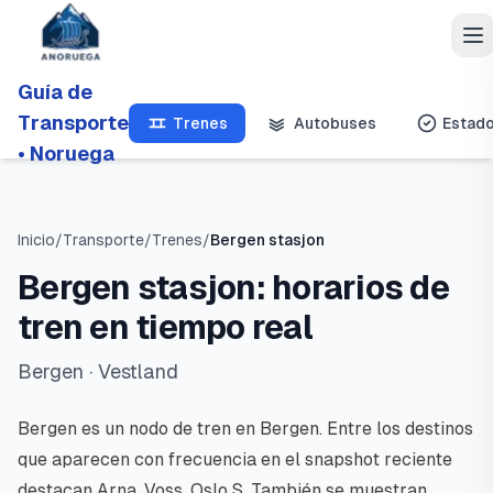
Guía de
Transporte
Trenes
Autobuses
Estad
• Noruega
Inicio
/
Transporte
/
Trenes
/
Bergen stasjon
Bergen stasjon: horarios de
tren en tiempo real
Bergen
· Vestland
Bergen es un nodo de tren en Bergen. Entre los destinos
que aparecen con frecuencia en el snapshot reciente
destacan Arna, Voss, Oslo S. También se muestran