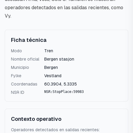
operadores detectados en las salidas recientes, como
Vy.
Ficha técnica
Modo
Tren
Nombre oficial
Bergen stasjon
Municipio
Bergen
Fylke
Vestland
Coordenadas
60.3904
,
5.3335
NSR:StopPlace:59983
NSR ID
Contexto operativo
Operadores detectados en salidas recientes: