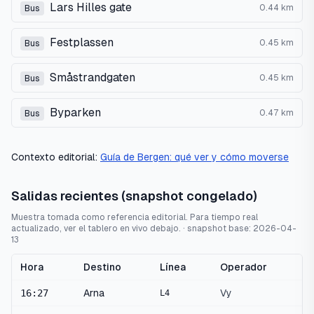
Lars Hilles gate
0.44
km
Bus
Festplassen
0.45
km
Bus
Småstrandgaten
0.45
km
Bus
Byparken
0.47
km
Bus
Contexto editorial:
Guía de Bergen: qué ver y cómo moverse
Salidas recientes (snapshot congelado)
Muestra tomada como referencia editorial. Para tiempo real
actualizado, ver el tablero en vivo debajo.
· snapshot base:
2026-04-
13
Hora
Destino
Línea
Operador
16:27
Arna
Vy
L4