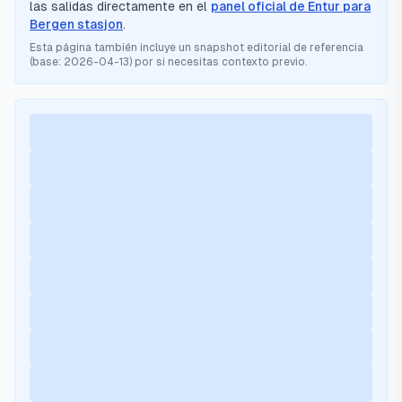
las salidas directamente en el
panel oficial de Entur para
Bergen stasjon
.
Esta página también incluye un snapshot editorial de referencia
(base:
2026-04-13
) por si necesitas contexto previo.
Cargando próximas salidas…