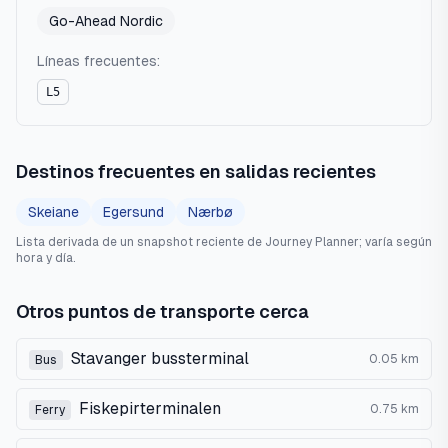
Go-Ahead Nordic
Líneas frecuentes:
L5
Destinos frecuentes en salidas recientes
Skeiane
Egersund
Nærbø
Lista derivada de un snapshot reciente de Journey Planner; varía según
hora y día.
Otros puntos de transporte cerca
Stavanger bussterminal
0.05
km
Bus
Fiskepirterminalen
0.75
km
Ferry