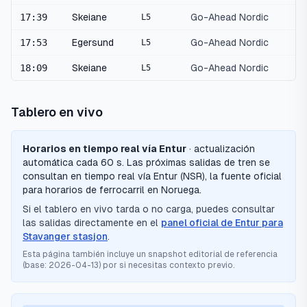
17:39
Skeiane
Go-Ahead Nordic
L5
17:53
Egersund
Go-Ahead Nordic
L5
18:09
Skeiane
Go-Ahead Nordic
L5
Tablero en vivo
Horarios en tiempo real vía Entur
· actualización
automática cada 60 s.
Las próximas salidas de tren se
consultan en tiempo real vía Entur (NSR), la fuente oficial
para horarios de ferrocarril en Noruega.
Si el tablero en vivo tarda o no carga, puedes consultar
las salidas directamente en el
panel oficial de Entur para
Stavanger stasjon
.
Esta página también incluye un snapshot editorial de referencia
(base:
2026-04-13
) por si necesitas contexto previo.