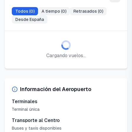
Todos (
0
)
A tiempo (
0
)
Retrasados (
0
)
Desde España
Cargando vuelos...
Información del Aeropuerto
Terminales
Terminal única
Transporte al Centro
Buses y taxis disponibles