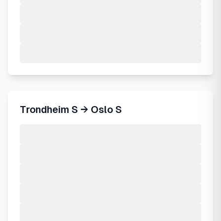
Trondheim S
→
Oslo S