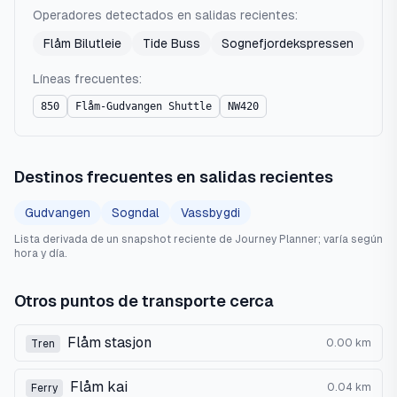
Operadores detectados en salidas recientes:
Flåm Bilutleie
Tide Buss
Sognefjordekspressen
Líneas frecuentes:
850
Flåm-Gudvangen Shuttle
NW420
Destinos frecuentes en salidas recientes
Gudvangen
Sogndal
Vassbygdi
Lista derivada de un snapshot reciente de Journey Planner; varía según
hora y día.
Otros puntos de transporte cerca
Flåm stasjon
0.00
km
Tren
Flåm kai
0.04
km
Ferry