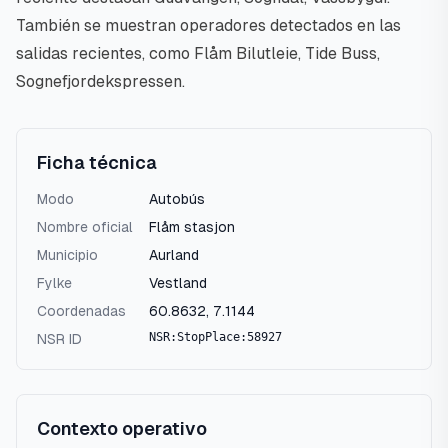
También se muestran operadores detectados en las
salidas recientes, como Flåm Bilutleie, Tide Buss,
Sognefjordekspressen.
Ficha técnica
Modo
Autobús
Nombre oficial
Flåm stasjon
Municipio
Aurland
Fylke
Vestland
Coordenadas
60.8632
,
7.1144
NSR:StopPlace:58927
NSR ID
Contexto operativo