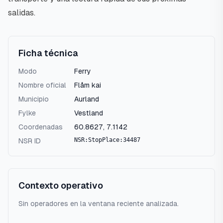
salidas.
Ficha técnica
Modo
Ferry
Nombre oficial
Flåm kai
Municipio
Aurland
Fylke
Vestland
Coordenadas
60.8627
,
7.1142
NSR:StopPlace:34487
NSR ID
Contexto operativo
Sin operadores en la ventana reciente analizada.