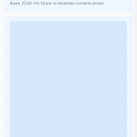
(base:
2026-04-13
) por si necesitas contexto previo.
Cargando próximas salidas…