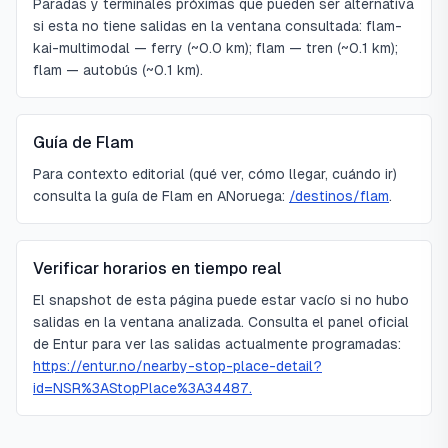
Paradas y terminales próximas que pueden ser alternativa
si esta no tiene salidas en la ventana consultada: flam-
kai-multimodal — ferry (~0.0 km); flam — tren (~0.1 km);
flam — autobús (~0.1 km).
Guía de Flam
Para contexto editorial (qué ver, cómo llegar, cuándo ir)
consulta la guía de Flam en ANoruega:
/destinos/flam
.
Verificar horarios en tiempo real
El snapshot de esta página puede estar vacío si no hubo
salidas en la ventana analizada. Consulta el panel oficial
de Entur para ver las salidas actualmente programadas:
https://entur.no/nearby-stop-place-detail?
id=NSR%3AStopPlace%3A34487.