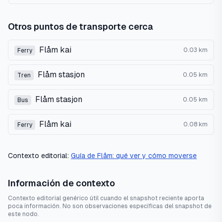
Otros puntos de transporte cerca
Flåm kai
0.03
km
Ferry
Flåm stasjon
0.05
km
Tren
Flåm stasjon
0.05
km
Bus
Flåm kai
0.08
km
Ferry
Contexto editorial:
Guía de Flåm: qué ver y cómo moverse
Información de contexto
Contexto editorial genérico útil cuando el snapshot reciente aporta
poca información. No son observaciones específicas del snapshot de
este nodo.